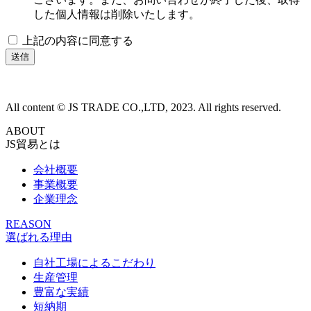
した個人情報は削除いたします。
上記の内容に同意する
All content © JS TRADE CO.,LTD, 2023. All rights reserved.
ABOUT
JS貿易とは
会社概要
事業概要
企業理念
REASON
選ばれる理由
自社工場によるこだわり
生産管理
豊富な実績
短納期