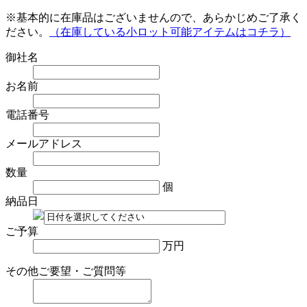
※基本的に在庫品はございませんので、あらかじめご了承く
ださい。
（在庫している小ロット可能アイテムはコチラ）
御社名
お名前
電話番号
メールアドレス
数量
個
納品日
ご予算
万円
その他ご要望・ご質問等