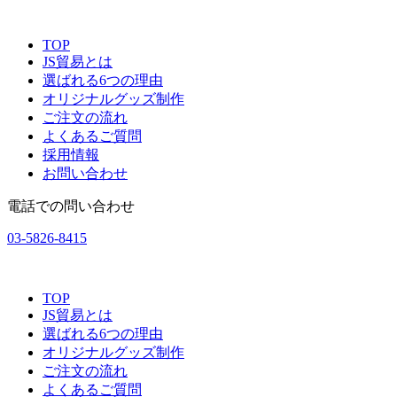
TOP
JS貿易とは
選ばれる6つの理由
オリジナルグッズ制作
ご注文の流れ
よくあるご質問
採用情報
お問い合わせ
電話での問い合わせ
03-5826-8415
TOP
JS貿易とは
選ばれる6つの理由
オリジナルグッズ制作
ご注文の流れ
よくあるご質問