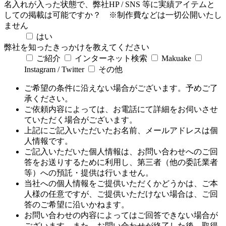
名入れが入った状態で、弊社HP / SNS 等に実績アイテムと
しての掲載は可能ですか？
※制作費などは一切公開いたし
ません
はい
弊社を知ったきっかけを教えてください
ご紹介
インターネット検索
Makuake
Instagram / Twitter
その他
ご希望の条件に沿えない場合がございます。予めご了
承ください。
ご依頼内容によっては、お電話にて詳細をお伺いさせ
ていただく場合がございます。
上記にご記入いただいたお名前、メールアドレスは個
人情報です。
ご記入いただいた個人情報は、お問い合わせへのご回
答をお送りするために利用し、第三者（他の委託業者
等）への預託・提供は行いません。
当社への個人情報をご提供いただくかどうかは、ご本
人様の任意ですが、ご提供いただけない場合は、ご回
答のご希望に沿いかねます。
お問い合わせの内容によってはご回答できない場合が
ございます。また、お問い合わせが終了した後、取得