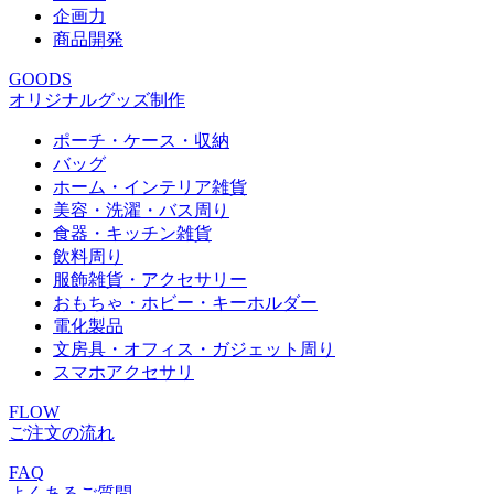
企画力
商品開発
GOODS
オリジナルグッズ制作
ポーチ・ケース・収納
バッグ
ホーム・インテリア雑貨
美容・洗濯・バス周り
食器・キッチン雑貨
飲料周り
服飾雑貨・アクセサリー
おもちゃ・ホビー・キーホルダー
電化製品
文房具・オフィス・ガジェット周り
スマホアクセサリ
FLOW
ご注文の流れ
FAQ
よくあるご質問