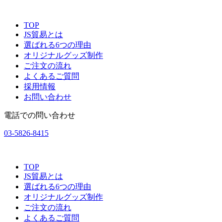
TOP
JS貿易とは
選ばれる6つの理由
オリジナルグッズ制作
ご注文の流れ
よくあるご質問
採用情報
お問い合わせ
電話での問い合わせ
03-5826-8415
TOP
JS貿易とは
選ばれる6つの理由
オリジナルグッズ制作
ご注文の流れ
よくあるご質問