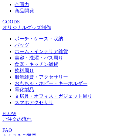
企画力
商品開発
GOODS
オリジナルグッズ制作
ポーチ・ケース・収納
バッグ
ホーム・インテリア雑貨
美容・洗濯・バス周り
食器・キッチン雑貨
飲料周り
服飾雑貨・アクセサリー
おもちゃ・ホビー・キーホルダー
電化製品
文房具・オフィス・ガジェット周り
スマホアクセサリ
FLOW
ご注文の流れ
FAQ
よくあるご質問