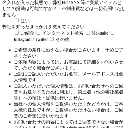
名入れが入った状態で、弊社HP / SNS 等に実績アイテムと
しての掲載は可能ですか？
※制作費などは一切公開いたし
ません
はい
弊社を知ったきっかけを教えてください
ご紹介
インターネット検索
Makuake
Instagram / Twitter
その他
ご希望の条件に沿えない場合がございます。予めご了
承ください。
ご依頼内容によっては、お電話にて詳細をお伺いさせ
ていただく場合がございます。
上記にご記入いただいたお名前、メールアドレスは個
人情報です。
ご記入いただいた個人情報は、お問い合わせへのご回
答をお送りするために利用し、第三者（他の委託業者
等）への預託・提供は行いません。
当社への個人情報をご提供いただくかどうかは、ご本
人様の任意ですが、ご提供いただけない場合は、ご回
答のご希望に沿いかねます。
お問い合わせの内容によってはご回答できない場合が
ございます。また、お問い合わせが終了した後、取得