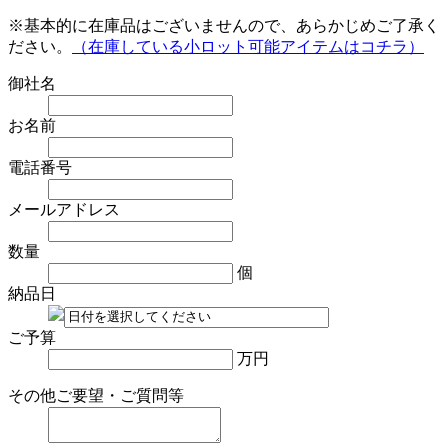
※基本的に在庫品はございませんので、あらかじめご了承く
ださい。
（在庫している小ロット可能アイテムはコチラ）
御社名
お名前
電話番号
メールアドレス
数量
個
納品日
ご予算
万円
その他ご要望・ご質問等