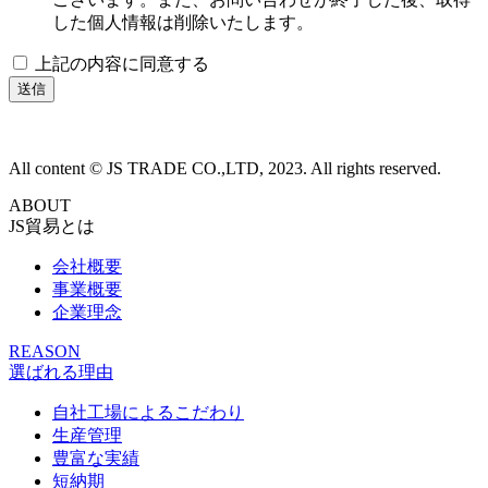
した個人情報は削除いたします。
上記の内容に同意する
All content © JS TRADE CO.,LTD, 2023. All rights reserved.
ABOUT
JS貿易とは
会社概要
事業概要
企業理念
REASON
選ばれる理由
自社工場によるこだわり
生産管理
豊富な実績
短納期