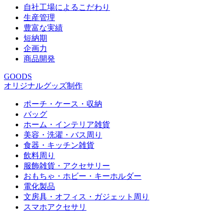
自社工場によるこだわり
生産管理
豊富な実績
短納期
企画力
商品開発
GOODS
オリジナルグッズ制作
ポーチ・ケース・収納
バッグ
ホーム・インテリア雑貨
美容・洗濯・バス周り
食器・キッチン雑貨
飲料周り
服飾雑貨・アクセサリー
おもちゃ・ホビー・キーホルダー
電化製品
文房具・オフィス・ガジェット周り
スマホアクセサリ