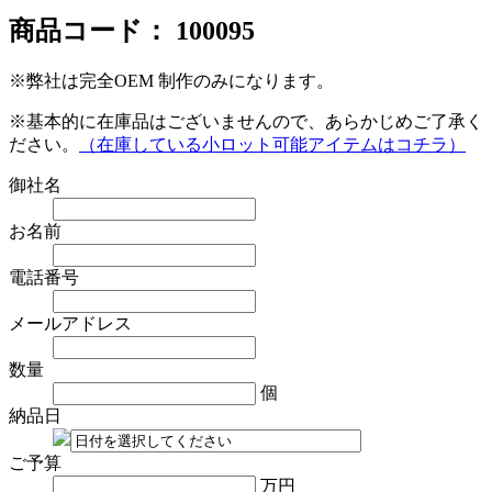
商品コード：
100095
※弊社は完全OEM 制作のみになります。
※基本的に在庫品はございませんので、あらかじめご了承く
ださい。
（在庫している小ロット可能アイテムはコチラ）
御社名
お名前
電話番号
メールアドレス
数量
個
納品日
ご予算
万円