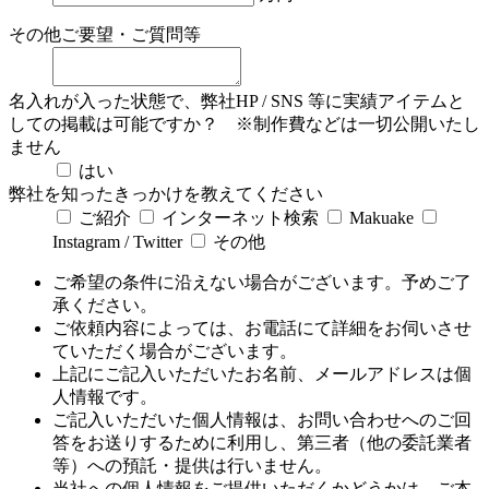
その他ご要望・ご質問等
名入れが入った状態で、弊社HP / SNS 等に実績アイテムと
しての掲載は可能ですか？
※制作費などは一切公開いたし
ません
はい
弊社を知ったきっかけを教えてください
ご紹介
インターネット検索
Makuake
Instagram / Twitter
その他
ご希望の条件に沿えない場合がございます。予めご了
承ください。
ご依頼内容によっては、お電話にて詳細をお伺いさせ
ていただく場合がございます。
上記にご記入いただいたお名前、メールアドレスは個
人情報です。
ご記入いただいた個人情報は、お問い合わせへのご回
答をお送りするために利用し、第三者（他の委託業者
等）への預託・提供は行いません。
当社への個人情報をご提供いただくかどうかは、ご本