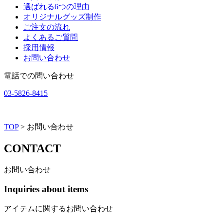
選ばれる6つの理由
オリジナルグッズ制作
ご注文の流れ
よくあるご質問
採用情報
お問い合わせ
電話での問い合わせ
03-5826-8415
TOP
> お問い合わせ
C
O
N
T
A
C
T
お問い合わせ
Inquiries about items
アイテムに関するお問い合わせ