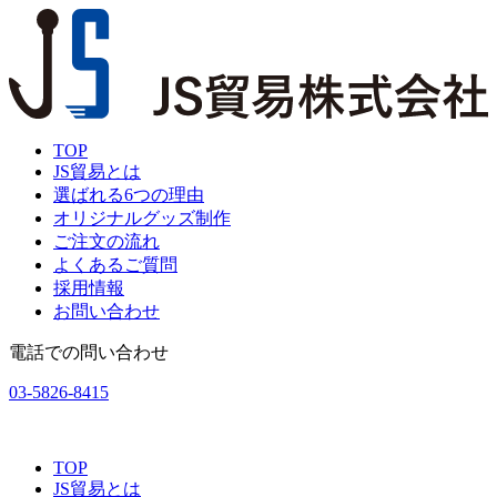
TOP
JS貿易とは
選ばれる6つの理由
オリジナルグッズ制作
ご注文の流れ
よくあるご質問
採用情報
お問い合わせ
電話での問い合わせ
03-5826-8415
TOP
JS貿易とは