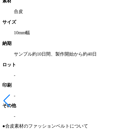
素材
合皮
サイズ
10mm幅
納期
サンプル約10日間、製作開始から約40日
ロット
-
印刷
-
その他
-
●合皮素材のファッションベルトについて