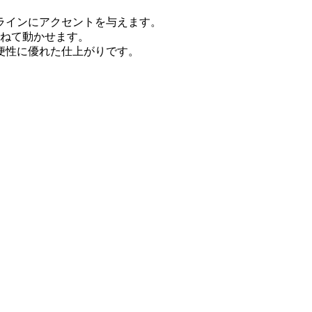
ラインにアクセントを与えます。
重ねて動かせます。
便性に優れた仕上がりです。