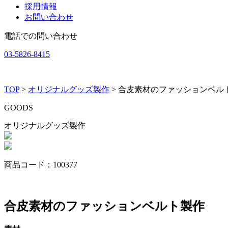
採用情報
お問い合わせ
電話での問い合わせ
03-5826-8415
TOP
>
オリジナルグッズ製作
> 合皮素材のファッションベル
G
O
O
D
S
オリジナルグッズ製作
商品コード：100377
合皮素材のファッションベルト製作