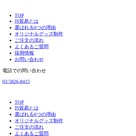
TOP
JS貿易とは
選ばれる6つの理由
オリジナルグッズ制作
ご注文の流れ
よくあるご質問
採用情報
お問い合わせ
電話での問い合わせ
03-5826-8415
TOP
JS貿易とは
選ばれる6つの理由
オリジナルグッズ制作
ご注文の流れ
よくあるご質問