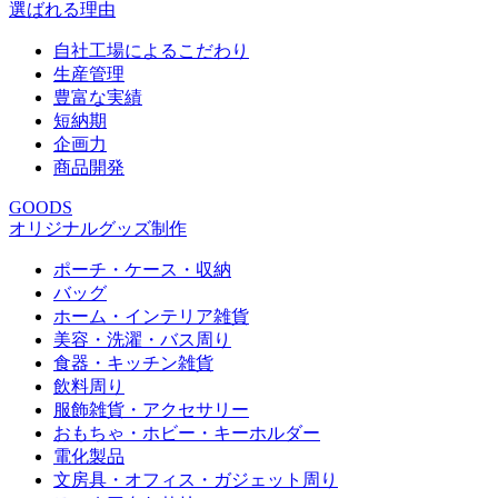
選ばれる理由
自社工場によるこだわり
生産管理
豊富な実績
短納期
企画力
商品開発
GOODS
オリジナルグッズ制作
ポーチ・ケース・収納
バッグ
ホーム・インテリア雑貨
美容・洗濯・バス周り
食器・キッチン雑貨
飲料周り
服飾雑貨・アクセサリー
おもちゃ・ホビー・キーホルダー
電化製品
文房具・オフィス・ガジェット周り