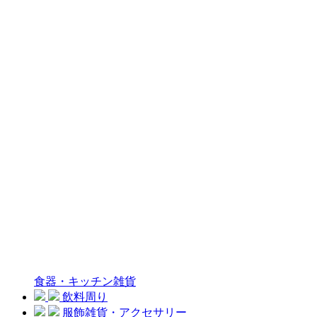
食器・キッチン雑貨
飲料周り
服飾雑貨・アクセサリー