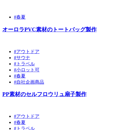
#春夏
オーロラPVC素材のトートバッグ製作
#アウトドア
#サウナ
#トラベル
#小ロット可
#春夏
#自社企画商品
PP素材のセルフロウリュ扇子製作
#アウトドア
#春夏
#トラベル