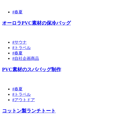
#春夏
オーロラPVC素材の保冷バッグ
#サウナ
#トラベル
#春夏
#自社企画商品
PVC素材のスパバッグ制作
#春夏
#トラベル
#アウトドア
コットン製ランチトート