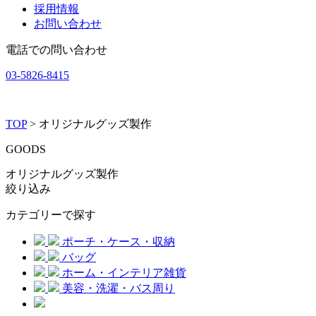
採用情報
お問い合わせ
電話での問い合わせ
03-5826-8415
TOP
> オリジナルグッズ製作
G
O
O
D
S
オリジナルグッズ製作
絞り込み
カテゴリーで探す
ポーチ・ケース・収納
バッグ
ホーム・インテリア雑貨
美容・洗濯・バス周り