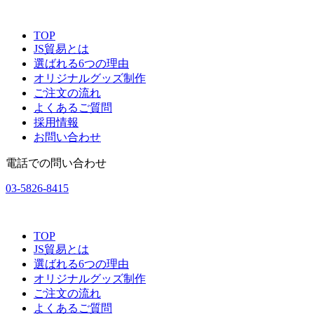
TOP
JS貿易とは
選ばれる6つの理由
オリジナルグッズ制作
ご注文の流れ
よくあるご質問
採用情報
お問い合わせ
電話での問い合わせ
03-5826-8415
TOP
JS貿易とは
選ばれる6つの理由
オリジナルグッズ制作
ご注文の流れ
よくあるご質問